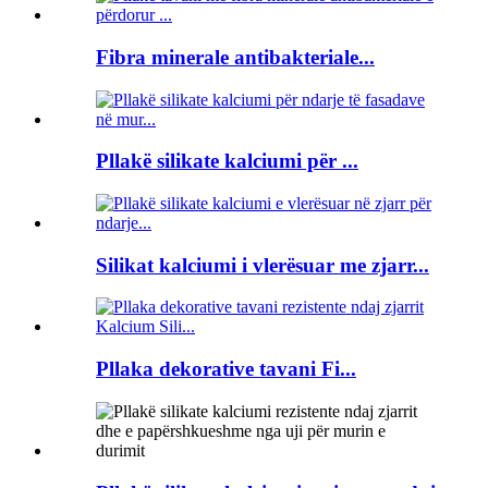
Fibra minerale antibakteriale...
Pllakë silikate kalciumi për ...
Silikat kalciumi i vlerësuar me zjarr...
Pllaka dekorative tavani Fi...