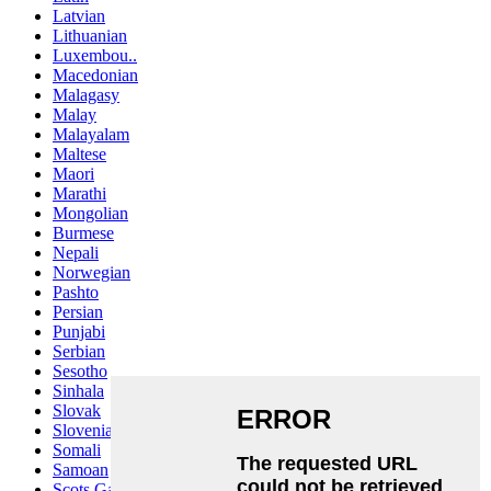
Latvian
Lithuanian
Luxembou..
Macedonian
Malagasy
Malay
Malayalam
Maltese
Maori
Marathi
Mongolian
Burmese
Nepali
Norwegian
Pashto
Persian
Punjabi
Serbian
Sesotho
Sinhala
Slovak
Slovenian
Somali
Samoan
Scots Gaelic