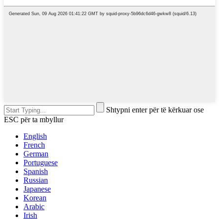
Shtypni enter për të kërkuar ose
ESC për ta mbyllur
English
French
German
Portuguese
Spanish
Russian
Japanese
Korean
Arabic
Irish