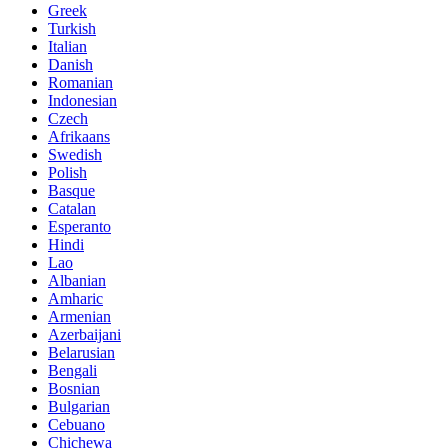
Greek
Turkish
Italian
Danish
Romanian
Indonesian
Czech
Afrikaans
Swedish
Polish
Basque
Catalan
Esperanto
Hindi
Lao
Albanian
Amharic
Armenian
Azerbaijani
Belarusian
Bengali
Bosnian
Bulgarian
Cebuano
Chichewa